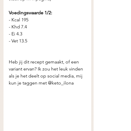
Voedingswaarde 1/2:
- Kcal 195
- Khd 7.4
- Ei 4.3 
- Vet 13.5 
Heb jij dit recept gemaakt, of een 
variant ervan? Ik zou het leuk vinden 
als je het deelt op social media, mij 
kun je taggen met @keto_ilona 