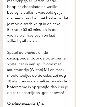
met bakpapier, verschillende 
hoopjes chocolade en vanille 
beslag, als alles is verdeeld ga je 
met een mes door het beslag zodat 
je mooie swirls krijgt in de cake. 
Bak voor 50-60 minuten in de 
voorverwarmde oven en laat 
volledig afkoelen. 
Spatel de ohchoc en de 
cacaopoeder door de botercreme, 
spatel het in een spuitvorm met 
spuitmondje (Wilton) M1 en maak 
mooie toefjes op de cake, zet nog 
30 minuten in de koelkast en als de 
botercreme is opgestijfd dan kun je 
de cake aansnijden, geniet ervan!
Voedingswaarde 1/14: