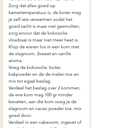
Zorg dat alles goed op 
kamertemperatuur is, de boter mag 
je zelf iets verwarmen zodat het 
goed zacht is maar niet gesmolten, 
zorg ervoor dat de kokosolie 
vloeibaar is maar niet meer heet is. 
Klop de eieren los in een kom met 
de slagroom, 2sweet en vanille 
aroma. 
Voeg de kokosolie, boter, 
bakpoeder en de de melen toe en 
mix tot egaal beslag.
Verdeel het beslag over 2 kommen, 
de ene kom mag 100 gr minder 
bevatten, aan die kom voeg je de 
slagroom en cacao poeder toe. mix 
goed door. 
Verdeel in een cakevorm, ingevet of 