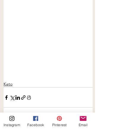
Keto
Instagram
Facebook
Pinterest
Email
Alles weergeven
Gerelateerde posts