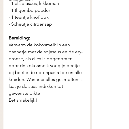
- 1 el sojasaus, kikkoman
- 1 tl gemberpoeder
- 1 teentje knoflook 
- Scheutje citroensap
Bereiding: 
Verwarm de kokosmelk in een 
pannetje met de sojasaus en de ery-
bronze, als alles is opgenomen 
door de kokosmelk voeg je beetje 
bij beetje de notenpasta toe en alle 
kruiden. Wanneer alles gesmolten is 
laat je de saus indikken tot 
gewenste dikte 
Eet smakelijk!