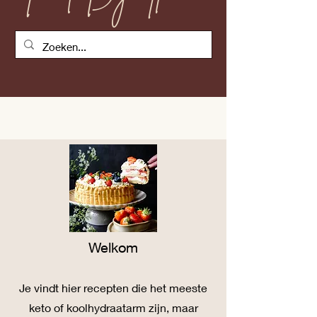
Welkom
Je vind
t
hier recepten die het meeste
keto of koolhydraatarm zijn, maar