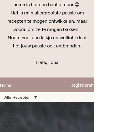
soms is het een beetje meer 😉.
Het is mijn allergrootste passie om
recepten te mogen ontwikkelen, maar
vooral om ze te mogen bakken.
Neem snel een kijkje en wellicht doet
het jouw passie ook ontbranden.
Liefs, Ilona
Registreren
Home
Alle Recepten
Alle Recepten
Keto
Suikervrij