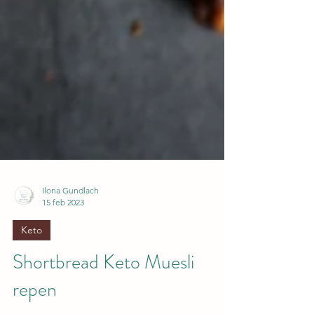
Ilona Gundlach
15 feb 2023
Keto
Shortbread Keto Muesli