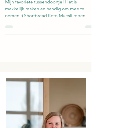
repen
Mijn favoriete tussendoortje! Het is
makkelijk maken en handig om mee te
nemen :) Shortbread Keto Muesli repen