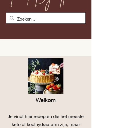
Welkom
Je vind
t
hier recepten die het meeste
keto of koolhydraatarm zijn, maar