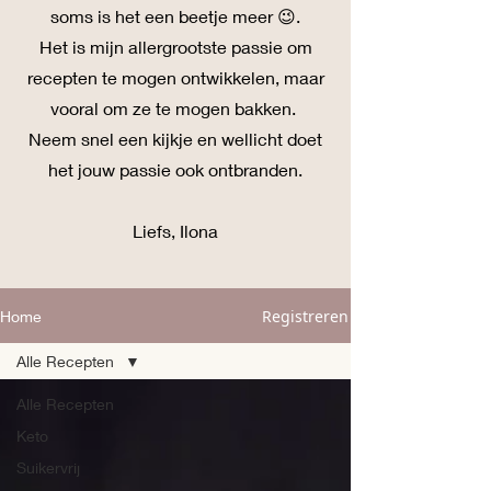
soms is het een beetje meer 😉.
Het is mijn allergrootste passie om
recepten te mogen ontwikkelen, maar
vooral om ze te mogen bakken.
Neem snel een kijkje en wellicht doet
het jouw passie ook ontbranden.
Liefs, Ilona
Registreren
Home
Alle Recepten
Alle Recepten
Keto
Suikervrij