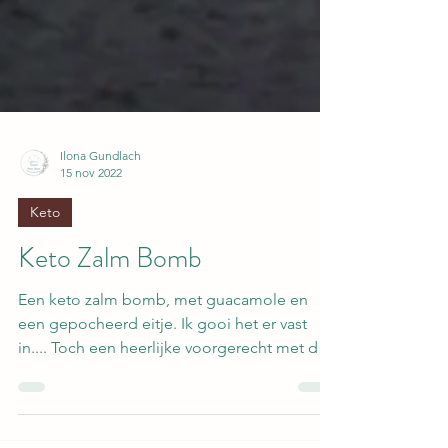
Ilona Gundlach
15 nov 2022
Keto
Keto Zalm Bomb
Een keto zalm bomb, met guacamole en
een gepocheerd eitje. Ik gooi het er vast
in.... Toch een heerlijke voorgerecht met de
feestdagen?