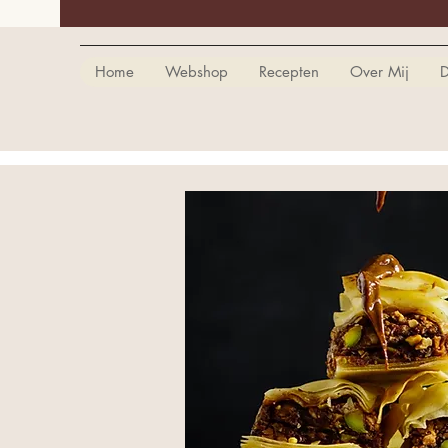
Home
Webshop
Recepten
Over Mij
D