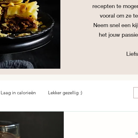
recepten te moge
vooral om ze 
Neem snel een kij
het jouw passi
Liefs
Laag in calorieën
Lekker gezellig :)
I