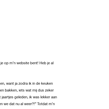
t je op m’n website bent! Heb je al
ken, want ja zodra ik in de keuken
 en bakken, iets wat mij dus zeker
 jaartjes geleden, ik was lekker aan
n we dat nu al weer?!” Totdat m’n