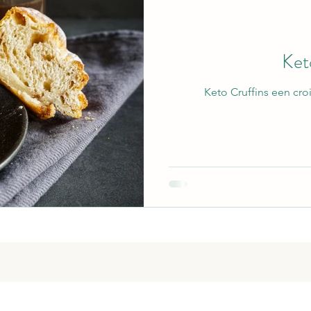
Ket
Keto Cruffi