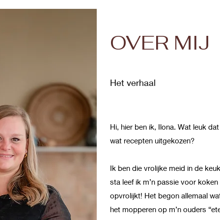
OVER MIJ
Het verhaal
Hi, hier ben ik, Ilona. Wat leuk da
wat recepten uitgekozen?
Ik ben die vrolijke meid in de keu
sta leef ik m’n passie voor koken
opvrolijkt! Het begon allemaal wat
het mopperen op m’n ouders “ete