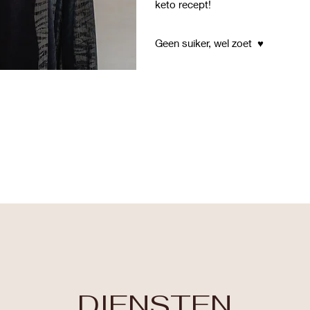
keto recept!
Geen suiker, wel zoet ♥️
DIENSTEN