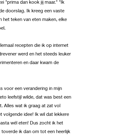
i "prima dan kook jij maar." "Ik
de doorslag. Ik kreeg een vaste
n het teken van eten maken, elke
el.
llemaal recepten die ik op internet
revener werd en het steeds leuker
perimenteren en daar kwam de
as voor een verandering in mijn
eto leefstijl wilde, dat was best een
. Alles wat ik graag at zat vol
 volgende idee! Ik wil dat lekkere
pasta wél eten! Dus zocht ik het
t toverde ik dan om tot een heerlijk