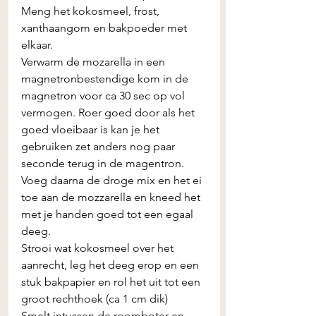
Meng het kokosmeel, frost, 
xanthaangom en bakpoeder met 
elkaar. 
Verwarm de mozarella in een 
magnetronbestendige kom in de 
magnetron voor ca 30 sec op vol 
vermogen. Roer goed door als het 
goed vloeibaar is kan je het 
gebruiken zet anders nog paar 
seconde terug in de magentron. 
Voeg daarna de droge mix en het ei 
toe aan de mozzarella en kneed het 
met je handen goed tot een egaal 
deeg. 
Strooi wat kokosmeel over het 
aanrecht, leg het deeg erop en een 
stuk bakpapier en rol het uit tot een 
groot rechthoek (ca 1 cm dik) 
Smelt intussen de roomboter en 