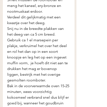
meng het kaneel, ery-bronze en 
nootmuskaat erdoor. 
Verdeel dit gelijkmatig met een 
kwastje over het deeg.
Snij nu in de breedte plakken van 
het deeg van ca 5 cm breed.
Gebruik ca 1 el marsepein per 
plakje, verkruimel het over het deel 
en rol het dan op in een soort 
knoopje en leg het op een ingevet 
muffin vorm,  je hoeft dit niet aan te 
drukken het mag er bovenop 
liggen, bestrijk met het overige 
gesmolten roomboter. 
Bak in de voorverwarmde oven 15-25 
minuten, wees voorzichtig 
kokosmeel verbrand snel dus blijf er 
goed bij, wanneer het goudbruin 