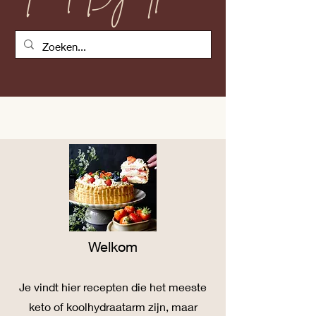
Welkom
Je vind
t
hier recepten die het meeste
keto of koolhydraatarm zijn, maar