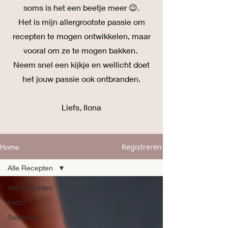
soms is het een beetje meer 😉.
Het is mijn allergrootste passie om
recepten te mogen ontwikkelen, maar
vooral om ze te mogen bakken.
Neem snel een kijkje en wellicht doet
het jouw passie ook ontbranden.
Liefs, Ilona
Registreren
Home
Alle Recepten
Alle Recepten
Keto
Suikervrij