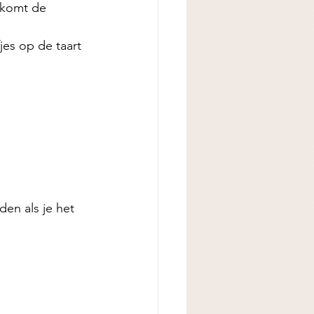
 komt de 
es op de taart 
den als je het 