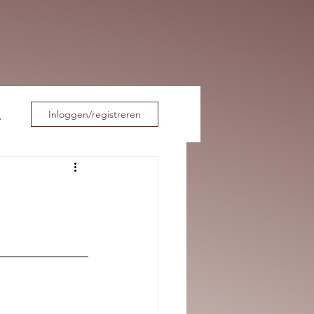
Inloggen/registreren