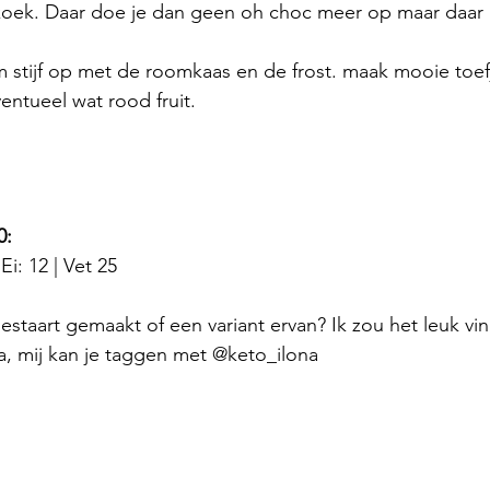
oek. Daar doe je dan geen oh choc meer op maar daar
 stijf op met de roomkaas en de frost. maak mooie toefj
entueel wat rood fruit.
0:
Ei: 12 | Vet 25
estaart
gemaakt of een variant ervan? Ik zou het leuk vin
a, mij kan je taggen met @keto_ilona 