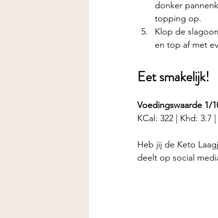
donker pannenk
topping op. 
Klop de slagoom
en top af met ev
Eet smakelijk! 
Voedingswaarde 1/1
KCal: 322 | Khd: 3.7 | 
Heb jij de
Keto Laagj
deelt op social medi