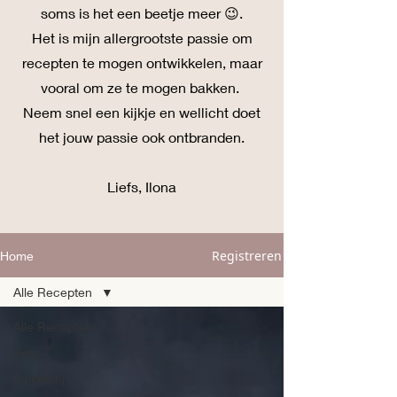
soms is het een beetje meer 😉.
Het is mijn allergrootste passie om
recepten te mogen ontwikkelen, maar
vooral om ze te mogen bakken.
Neem snel een kijkje en wellicht doet
het jouw passie ook ontbranden.
Liefs, Ilona
Registreren
Home
Alle Recepten
Alle Recepten
Keto
Suikervrij