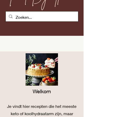
Welkom
Je vind
t
hier recepten die het meeste
keto of koolhydraatarm zijn, maar