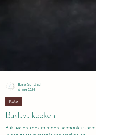
Ilona Gundlach
6 mei 2024
Keto
Baklava koeken