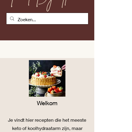
Welkom
Je vind
t
hier recepten die het meeste
keto of koolhydraatarm zijn, maar