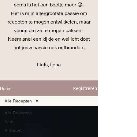
soms is het een beetje meer 😉.
Het is mijn allergrootste passie om
recepten te mogen ontwikkelen, maar
vooral om ze te mogen bakken.
Neem snel een kijkje en wellicht doet
het jouw passie ook ontbranden.
Liefs, Ilona
Registreren
Home
Alle Recepten
Alle Recepten
Keto
Suikervrij