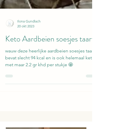
Ilona Gundlach
20 okt 2023
Keto Aardbeien soesjes taart
wauw deze heerlijke aardbeien soesjes taart
bevat slecht 94 kcal en is ook helemaal keto
met maar 2.2 gr khd per stukje 🤩