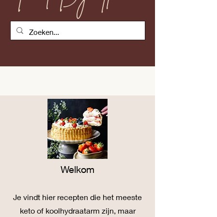
Welkom
Je vind
t
hier recepten die het meeste
keto of koolhydraatarm zijn, maar