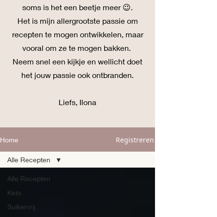
soms is het een beetje meer 😉.
Het is mijn allergrootste passie om
recepten te mogen ontwikkelen, maar
vooral om ze te mogen bakken.
Neem snel een kijkje en wellicht doet
het jouw passie ook ontbranden.
Liefs, Ilona
Registreren
Home
Alle Recepten
Alle Recepten
Keto
Suikervrij