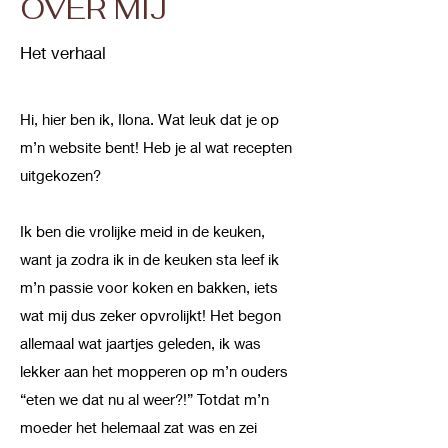
OVER MIJ
Het verhaal
Hi, hier ben ik, Ilona. Wat leuk dat je op
m’n website bent! Heb je al wat recepten
uitgekozen?
Ik ben die vrolijke meid in de keuken,
want ja zodra ik in de keuken sta leef ik
m’n passie voor koken en bakken, iets
wat mij dus zeker opvrolijkt! Het begon
allemaal wat jaartjes geleden, ik was
lekker aan het mopperen op m’n ouders
“eten we dat nu al weer?!” Totdat m’n