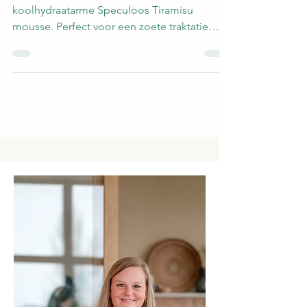
Geniet van een verrukkelijk dessert met deze
koolhydraatarme Speculoos Tiramisu
mousse. Perfect voor een zoete traktatie
zonder schuldgevoel