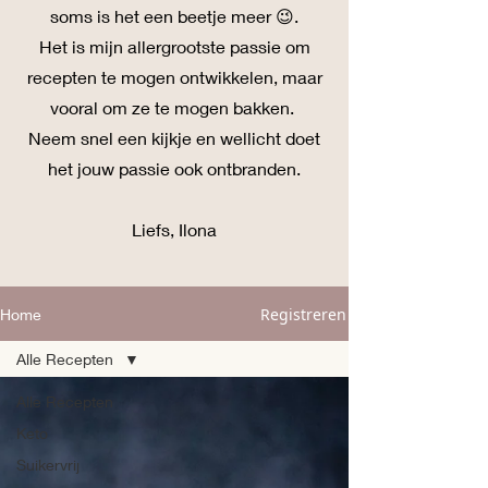
soms is het een beetje meer 😉.
Het is mijn allergrootste passie om
recepten te mogen ontwikkelen, maar
vooral om ze te mogen bakken.
Neem snel een kijkje en wellicht doet
het jouw passie ook ontbranden.
Liefs, Ilona
Registreren
Home
Alle Recepten
Alle Recepten
Keto
Suikervrij