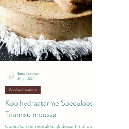
Ilona Gundlach
24 jun 2024
Koolhydraatarm
Koolhydraatarme Speculoos
Tiramisu mousse