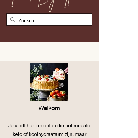
Welkom
Je vind
t
hier recepten die het meeste
keto of koolhydraatarm zijn, maar