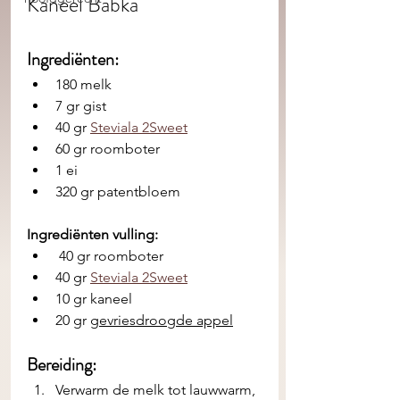
Kaneel Babka
Ingrediënten: 
180 melk
7 gr gist
40 gr 
Steviala 2Sweet
60 gr roomboter
1 ei
320 gr patentbloem
Ingrediënten vulling:
 40 gr roomboter
40 gr 
Steviala 2Sweet
10 gr kaneel
20 gr 
gevriesdroogde appel
Bereiding:
Verwarm de melk tot lauwwarm, 