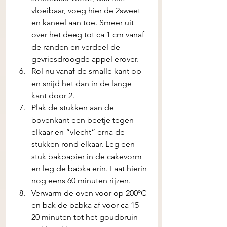
vloeibaar, voeg hier de 2sweet 
en kaneel aan toe. Smeer uit 
over het deeg tot ca 1 cm vanaf 
de randen en verdeel de 
gevriesdroogde appel erover.
Rol nu vanaf de smalle kant op 
en snijd het dan in de lange 
kant door 2.
Plak de stukken aan de 
bovenkant een beetje tegen 
elkaar en “vlecht” erna de 
stukken rond elkaar. Leg een 
stuk bakpapier in de cakevorm 
en leg de babka erin. Laat hierin 
nog eens 60 minuten rijzen.
Verwarm de oven voor op 200ºC 
en bak de babka af voor ca 15-
20 minuten tot het goudbruin 