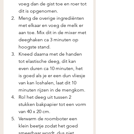
voeg dan de gist toe en roer tot 
dit is opgenomen.
Meng de overige ingrediënten 
met elkaar en voeg de melk er 
aan toe. Mix dit in de mixer met 
deeghaken ca 3 minuten op 
hoogste stand.
Kneed daarna met de handen 
tot elastische deeg, dit kan 
even duren ca 10 minuten, het 
is goed als je er een dun vliesje 
van kan loshalen, laat dit 10 
minuten rijzen in de mengkom.
Rol het deeg uit tussen 2 
stukken bakpapier tot een vorm 
van 40 x 20 cm.
Verwarm de roomboter een 
klein beetje zodat het goed 
smeerbaar wordt, dus niet 