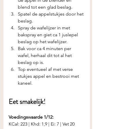
de appel in de blender en 
blend tot een glad beslag.
Spatel de appelstukjes door het 
beslag.
Spray de wafelijzer in met 
bakspray en giet ca 1 juslepel 
beslag op het wafelijzer.
Bak voor ca 4 minuten per 
wafel, herhaal dit tot al het 
beslag op is.
Top eventueel af met verse 
stukjes appel en bestrooi met 
kaneel.
Eet smakelijk! 
Voedingswaarde 1/12:
KCal: 223 | Khd: 1,9 | Ei: 7 | Vet 20