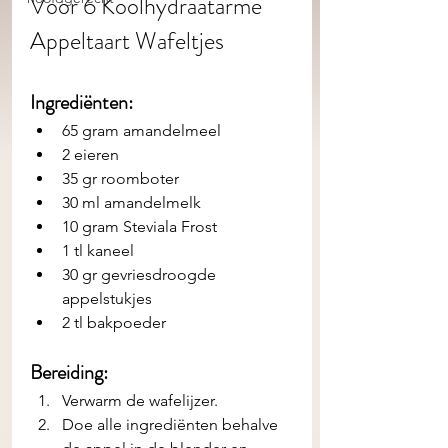
Voor 6 Koolhydraatarme 
Appeltaart Wafeltjes
Ingrediënten: 
65 gram amandelmeel
2 eieren
35 gr roomboter
30 ml amandelmelk
10 gram Steviala Frost
1 tl kaneel
30 gr gevriesdroogde 
appelstukjes
2 tl bakpoeder
Bereiding:
Verwarm de wafelijzer.
Doe alle ingrediënten behalve 