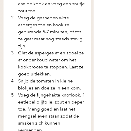
aan de kook en voeg een snufje 
zout toe.
Voeg de gesneden witte 
asperges toe en kook ze 
gedurende 5-7 minuten, of tot 
ze gaar maar nog steeds stevig 
zijn.
Giet de asperges af en spoel ze 
af onder koud water om het 
kookproces te stoppen. Laat ze 
goed uitlekken.
Snijd de tomaten in kleine 
blokjes en doe ze in een kom.
Voeg de fijngehakte knoflook, 1 
eetlepel olijfolie, zout en peper 
toe. Meng goed en laat het 
mengsel even staan zodat de 
smaken zich kunnen 
vermengen.