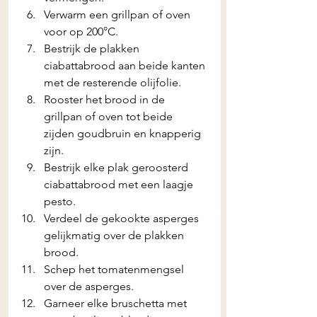
Verwarm een grillpan of oven 
voor op 200°C.
Bestrijk de plakken 
ciabattabrood aan beide kanten 
met de resterende olijfolie.
Rooster het brood in de 
grillpan of oven tot beide 
zijden goudbruin en knapperig 
zijn.
Bestrijk elke plak geroosterd 
ciabattabrood met een laagje 
pesto.
Verdeel de gekookte asperges 
gelijkmatig over de plakken 
brood.
Schep het tomatenmengsel 
over de asperges.
Garneer elke bruschetta met 