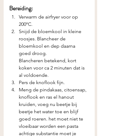
Bereiding:
Verwarm de airfryer voor op 
200ºC. 
Snijd de bloemkool in kleine 
roosjes. Blancheer de 
bloemkool en dep daarna 
goed droog.  
Blancheren betekend, kort 
koken voor ca 2 minuten dat is 
al voldoende. 
Pers de knoflook fijn. 
Meng de pindakaas, citoensap, 
knoflook en ras el hanout 
kruiden, voeg nu beetje bij 
beetje het water toe en blijf 
goed roeren. het moet niet te 
vloeibaar worden een pasta 
achtige substantie moet je 