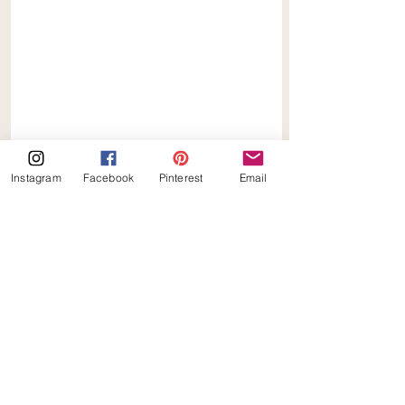
Instagram
Facebook
Pinterest
Email
Bloemkool Bites met Venkel & Rozijn