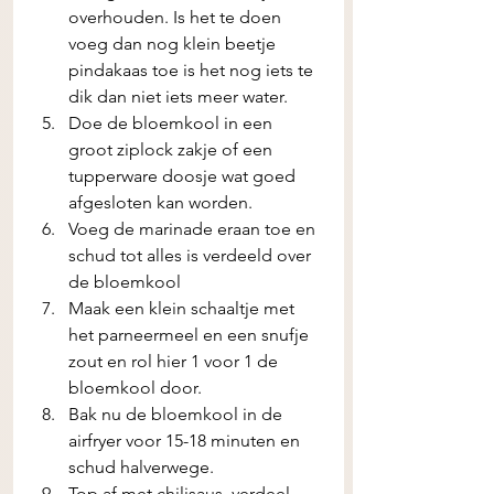
overhouden. Is het te doen 
voeg dan nog klein beetje 
pindakaas toe is het nog iets te 
dik dan niet iets meer water. 
Doe de bloemkool in een 
groot ziplock zakje of een 
tupperware doosje wat goed 
afgesloten kan worden. 
Voeg de marinade eraan toe en 
schud tot alles is verdeeld over 
de bloemkool 
Maak een klein schaaltje met 
het parneermeel en een snufje 
zout en rol hier 1 voor 1 de 
bloemkool door. 
Bak nu de bloemkool in de 
airfryer voor 15-18 minuten en 
schud halverwege. 
Top af met chilisaus, verdeel 