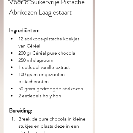
Voor 8 Suikervrije Pistache 
Abrikozen Laagjestaart
Ingrediënten: 
12 abrikoos-pistache koekjes 
van Céréal
200 gr Céréal pure chocola
250 ml slagroom
1 eetlepel vanille-extract
100 gram ongezouten 
pistachenoten
50 gram gedroogde abrikozen
2 eetlepels 
holy hon!
Bereiding:
Breek de pure chocola in kleine 
stukjes en plaats deze in een 