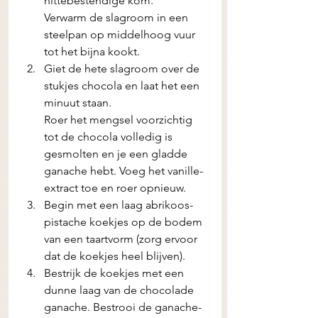
hittebestendige kom.
Verwarm de slagroom in een 
steelpan op middelhoog vuur 
tot het bijna kookt.
Giet de hete slagroom over de 
stukjes chocola en laat het een 
minuut staan.
Roer het mengsel voorzichtig 
tot de chocola volledig is 
gesmolten en je een gladde 
ganache hebt. Voeg het vanille-
extract toe en roer opnieuw.
Begin met een laag abrikoos-
pistache koekjes op de bodem 
van een taartvorm (zorg ervoor 
dat de koekjes heel blijven).
Bestrijk de koekjes met een 
dunne laag van de chocolade 
ganache. Bestrooi de ganache-