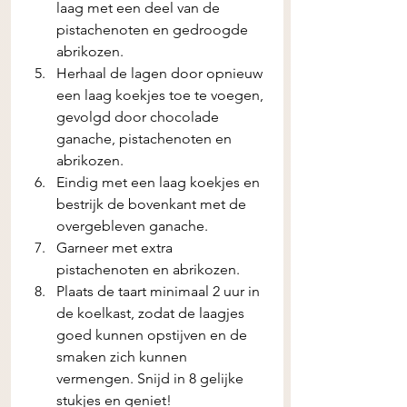
laag met een deel van de 
pistachenoten en gedroogde 
abrikozen.
Herhaal de lagen door opnieuw 
een laag koekjes toe te voegen, 
gevolgd door chocolade 
ganache, pistachenoten en 
abrikozen.
Eindig met een laag koekjes en 
bestrijk de bovenkant met de 
overgebleven ganache.
Garneer met extra 
pistachenoten en abrikozen.
Plaats de taart minimaal 2 uur in 
de koelkast, zodat de laagjes 
goed kunnen opstijven en de 
smaken zich kunnen 
vermengen. Snijd in 8 gelijke 
stukjes en geniet!