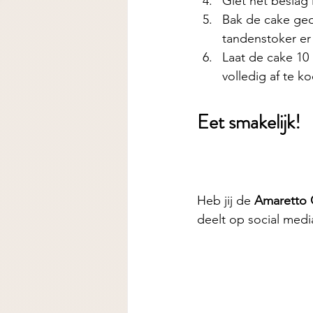
Giet het beslag
Bak de cake ged
tandenstoker er
Laat de cake 10
volledig af te k
Eet smakelijk! 
Heb jij de
 Amaretto
deelt op social medi