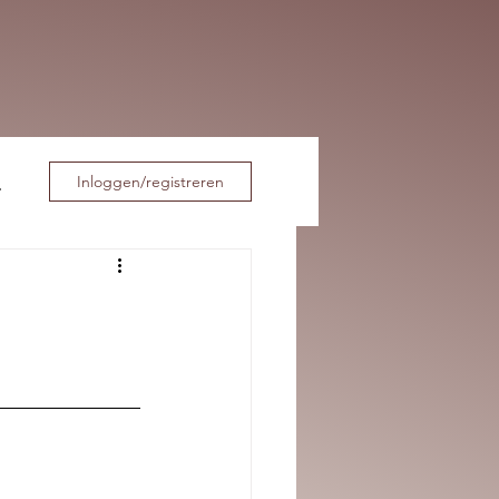
Inloggen/registreren