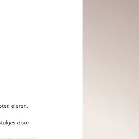
er, eieren, 
tukjes door 