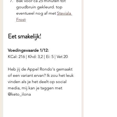
Bak voor ca 25 minuten tot 
goudbruin gekleurd. top 
eventueel nog af met 
Steviala 
Frost
Eet smakelijk! 
Voedingswaarde 1/12:
KCal: 216 | Khd: 3,2 | Ei: 5 | Vet 20
Heb jij de
Appel Rondo's gemaakt 
of een variant ervan? Ik zou het leuk 
vinden als je het deelt op social 
media, mij kan je taggen met 
@keto_ilona 