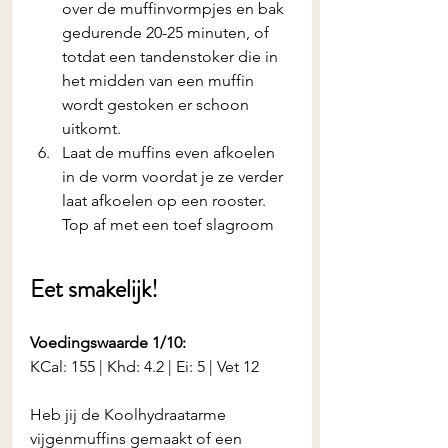
over de muffinvormpjes en bak 
gedurende 20-25 minuten, of 
totdat een tandenstoker die in 
het midden van een muffin 
wordt gestoken er schoon 
uitkomt.
Laat de muffins even afkoelen 
in de vorm voordat je ze verder 
laat afkoelen op een rooster. 
Top af met een toef slagroom
Eet smakelijk! 
Voedingswaarde 1/10:
KCal: 155 | Khd: 4.2 | Ei: 5 | Vet 12
Heb jij de Koolhydraatarme 
vijgenmuffins gemaakt of een 