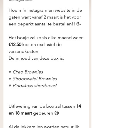
Hou m’n instagram en website in de 
gaten want vanaf 2 maart is het voor 
een beperkt aantal te bestellen!! 🥳
Het boxje zal zoals elke maand weer
€12.50 
kosten exclusief de 
verzendkosten 
De inhoud van deze box is: 
♥ 
Oreo Brownies 
♥ 
Stroopwafel Brownies 
♥ 
Pindakaas shortbread 
Uitlevering van de box zal tussen 
14 
en 18 maart
 gebeuren 😍 
Al de lekkernijen worden natuurlijk 