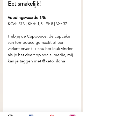
Eet smakelijk! 
Voedingswaarde 1/8:
KCal: 373 | Khd: 1,5 | Ei: 8 | Vet 37
Heb jij de
Cuppouce, de cupcake 
van tompouce gemaakt of een 
variant ervan? Ik zou het leuk vinden 
als je het deelt op social media, mij 
kan je taggen met @keto_ilona 