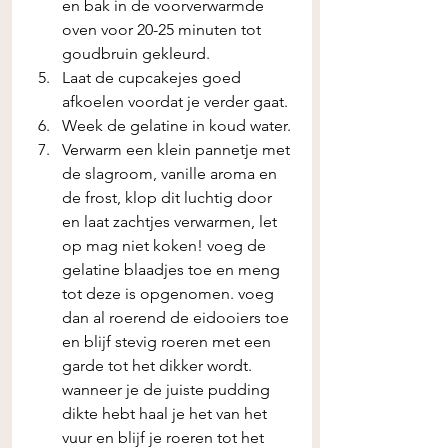
en bak in de voorverwarmde 
oven voor 20-25 minuten tot 
goudbruin gekleurd.
Laat de cupcakejes goed 
afkoelen voordat je verder gaat.
Week de gelatine in koud water.
Verwarm een klein pannetje met 
de slagroom, vanille aroma en 
de frost, klop dit luchtig door 
en laat zachtjes verwarmen, let 
op mag niet koken! voeg de 
gelatine blaadjes toe en meng 
tot deze is opgenomen. voeg 
dan al roerend de eidooiers toe 
en blijf stevig roeren met een 
garde tot het dikker wordt. 
wanneer je de juiste pudding 
dikte hebt haal je het van het 
vuur en blijf je roeren tot het 