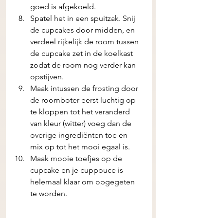
goed is afgekoeld.
Spatel het in een spuitzak. Snij 
de cupcakes door midden, en 
verdeel rijkelijk de room tussen 
de cupcake zet in de koelkast 
zodat de room nog verder kan 
opstijven. 
Maak intussen de frosting door 
de roomboter eerst luchtig op 
te kloppen tot het veranderd 
van kleur (witter) voeg dan de 
overige ingrediënten toe en 
mix op tot het mooi egaal is. 
Maak mooie toefjes op de 
cupcake en je cuppouce is 
helemaal klaar om opgegeten 
te worden. 