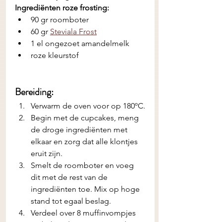
Ingrediënten roze frosting:
90 gr roomboter
60 gr 
Steviala Frost
1 el ongezoet amandelmelk
roze kleurstof
Bereiding:
Verwarm de oven voor op 180ºC.
Begin met de cupcakes, meng 
de droge ingrediënten met 
elkaar en zorg dat alle klontjes 
eruit zijn. 
Smelt de roomboter en voeg 
dit met de rest van de 
ingrediënten toe. Mix op hoge 
stand tot egaal beslag.
Verdeel over 8 muffinvompjes 