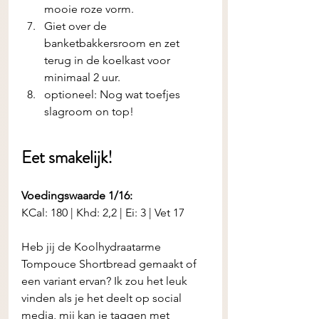
mooie roze vorm.
Giet over de 
banketbakkersroom en zet 
terug in de koelkast voor 
minimaal 2 uur.
optioneel: Nog wat toefjes 
slagroom on top!
Eet smakelijk! 
Voedingswaarde 1/16:
KCal: 180 | Khd: 2,2 | Ei: 3 | Vet 17
Heb jij de
Koolhydraatarme 
Tompouce Shortbread gemaakt of 
een variant ervan? Ik zou het leuk 
vinden als je het deelt op social 
media, mij kan je taggen met 