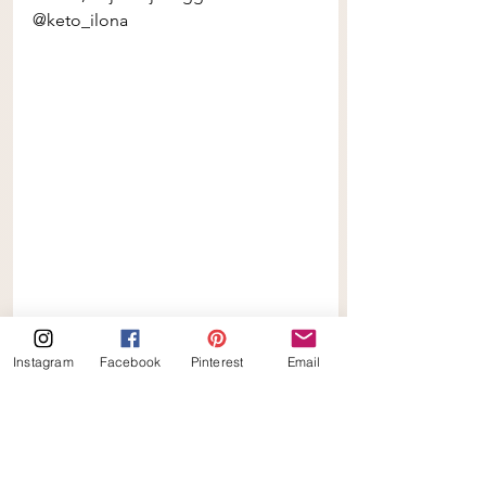
@keto_ilona 
Instagram
Facebook
Pinterest
Email