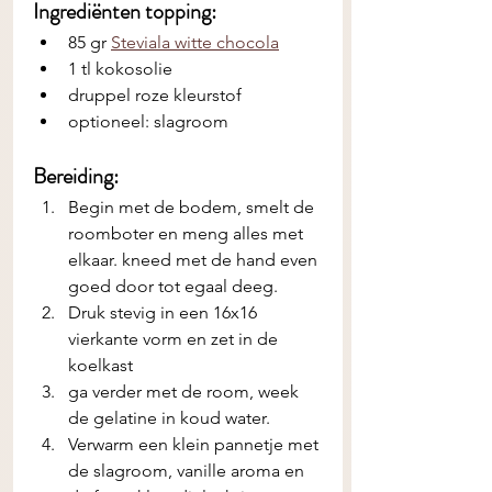
Ingrediënten topping:
85 gr 
Steviala witte chocola
1 tl kokosolie
druppel roze kleurstof
optioneel: slagroom
Bereiding:
Begin met de bodem, smelt de 
roomboter en meng alles met 
elkaar. kneed met de hand even 
goed door tot egaal deeg. 
Druk stevig in een 16x16 
vierkante vorm en zet in de 
koelkast
ga verder met de room, week 
de gelatine in koud water.
Verwarm een klein pannetje met 
de slagroom, vanille aroma en 