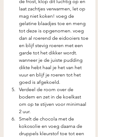
de frost, klop dit luchtig op en 
laat zachtjes verwarmen, let op 
mag niet koken! voeg de 
gelatine blaadjes toe en meng 
tot deze is opgenomen. voeg 
dan al roerend de eidooiers toe 
en blijf stevig roeren met een 
garde tot het dikker wordt. 
wanneer je de juiste pudding 
dikte hebt haal je het van het 
vuur en blijf je roeren tot het 
goed is afgekoeld.
Verdeel de room over de 
bodem en zet in de koelkast 
om op te stijven voor minimaal 
2 uur. 
Smelt de chocola met de 
kokosolie en voeg daarna de 
druppels kleurstof toe tot een 