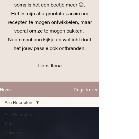
soms is het een beetje meer 😉.
Het is mijn allergrootste passie om
recepten te mogen ontwikkelen, maar
vooral om ze te mogen bakken.
Neem snel een kijkje en wellicht doet
het jouw passie ook ontbranden.
Liefs, Ilona
Registreren
Home
Alle Recepten
Alle Recepten
Keto
Suikervrij