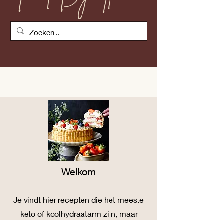
Welkom
Je vind
t
hier recepten die het meeste
keto of koolhydraatarm zijn, maar