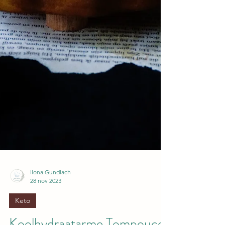
Ilona Gundlach
28 nov 2023