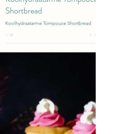
Keto
Koolhydraatarme Tompouce
Shortbread
Koolhydraatarme Tompouce Shortbread