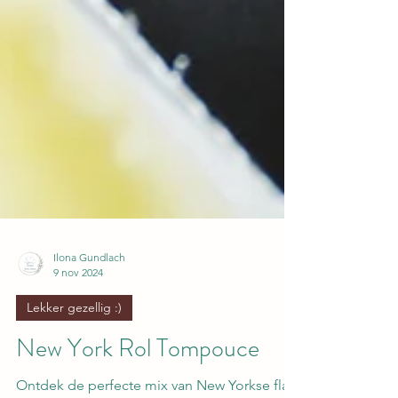
Ilona Gundlach
9 nov 2024
Lekker gezellig :)
New York Rol Tompouce