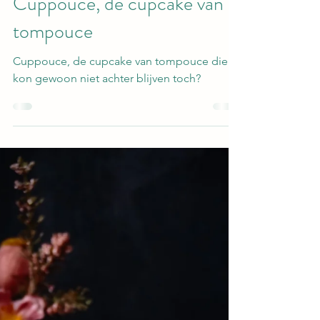
Ilona Gundlach
14 nov 2023
Keto
Cuppouce, de cupcake van
tompouce
Cuppouce, de cupcake van tompouce die
kon gewoon niet achter blijven toch?