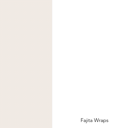
Fajita Wraps  