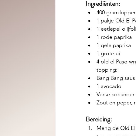
Ingrediënten: 
400 gram kippend
1 pakje Old El P
1 eetlepel olijfol
1 rode paprika
1 gele paprika
1 grote ui
4 old el Paso wr
topping: 
Bang Bang saus
1 avocado 
Verse koriander
Zout en peper, 
Bereiding:
Meng de Old El 