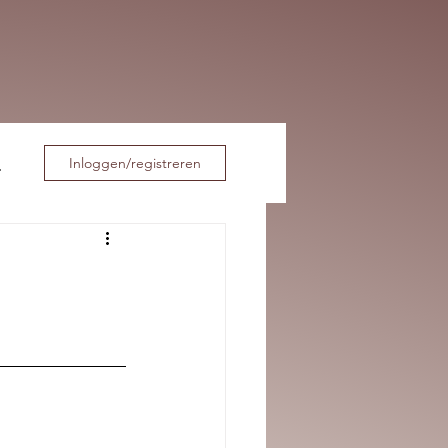
Inloggen/registreren