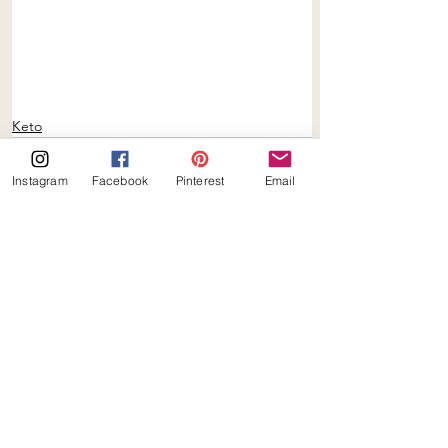
Keto
Instagram
Facebook
Pinterest
Email
Alles weergeven
Gerelateerde posts