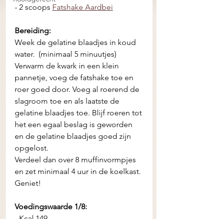
- 2 scoops 
Fatshake Aardbei
Bereiding:
Week de gelatine blaadjes in koud 
water.  (minimaal 5 minuutjes)
Verwarm de kwark in een klein 
pannetje, voeg de fatshake toe en 
roer goed door. Voeg al roerend de 
slagroom toe en als laatste de 
gelatine blaadjes toe. Blijf roeren tot 
het een egaal beslag is geworden 
en de gelatine blaadjes goed zijn 
opgelost. 
Verdeel dan over 8 muffinvormpjes 
en zet minimaal 4 uur in de koelkast. 
Geniet! 
Voedingswaarde 1/8:
- Kcal 149 