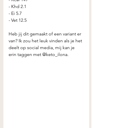
- Khd 2.1
- Ei 5.7
- Vet 12.5
Heb jij dit gemaakt of een variant er 
van? Ik zou het leuk vinden als je het 
deelt op social media, mij kan je 
erin taggen met @keto_ilona. 