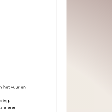
n het vuur en 
ering.
arineren. 