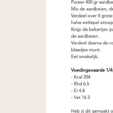
Pureer 400 gr aardbei
Mix de aardbeien, d
Verdeel over 4 grote
halve eetlepel siroop
Knijp de bekertjes i
de aardbeien. 
Verdeel daarna de ro
blaadjes munt. 
Eet smakelijk. 
Voedingswaarde 1/4
- Kcal 204 
- Khd 6.5 
- Ei 4.8
- Vet 16.3
Heb jij dit gemaakt o