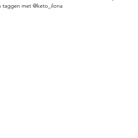
in taggen met @keto_ilona 