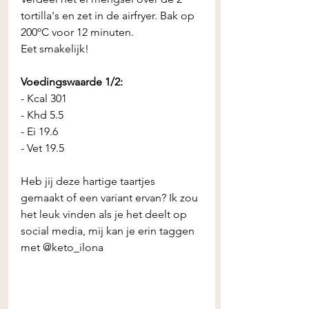
tortilla's en zet in de airfryer. Bak op 
200ºC voor 12 minuten.
Eet smakelijk! 
Voedingswaarde 1/2:
- Kcal 301
- Khd 5.5 
- Ei 19.6 
- Vet 19.5 
Heb jij deze hartige taartjes 
gemaakt of een variant ervan? Ik zou 
het leuk vinden als je het deelt op 
social media, mij kan je erin taggen 
met @keto_ilona 