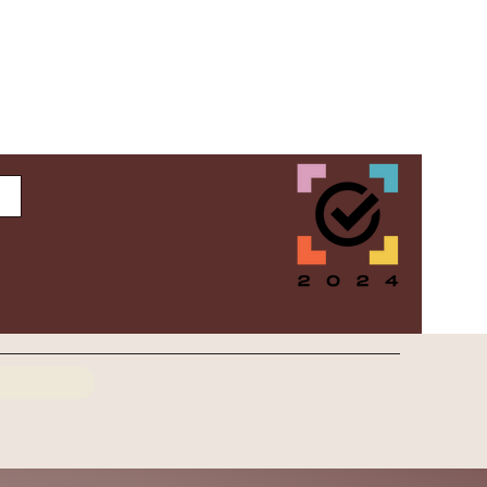
Inloggen