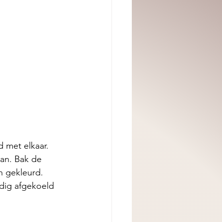
 met elkaar. 
an. Bak de 
n gekleurd. 
dig afgekoeld 