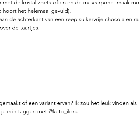
 met de kristal zoetstoffen en de mascarpone. maak moo
k hoort het helemaal gevuld).
an de achterkant van een reep suikervrije chocola en r
over de taartjes. 
:
 gemaakt of een variant ervan? Ik zou het leuk vinden als 
n je erin taggen met @keto_ilona 