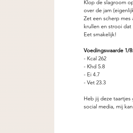
Klop de slagroom op
over de jam (eigenlij
Zet een scherp mes a
krullen en strooi dat 
Eet smakelijk! 
Voedingswaarde 1/8
- Kcal 262
- Khd 5.8
- Ei 4.7
- Vet 23.3 
Heb jij deze taartjes
social media, mij ka