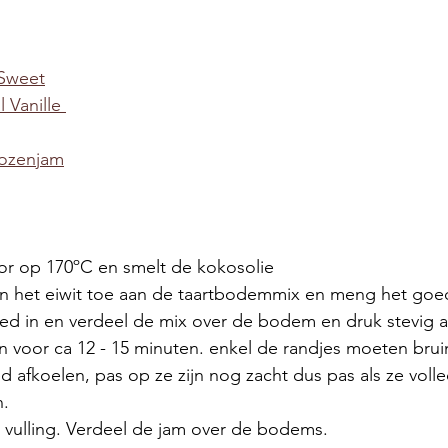
 Sweet
l Vanille 
kozenjam
r op 170ºC en smelt de kokosolie 
n het eiwit toe aan de taartbodemmix en meng het goed
oed in en verdeel de mix over de bodem en druk stevig a
 voor ca 12 - 15 minuten. enkel de randjes moeten brui
afkoelen, pas op ze zijn nog zacht dus pas als ze volle
. 
 vulling. Verdeel de jam over de bodems. 