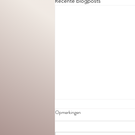
Recente blogposts
Opmerkingen