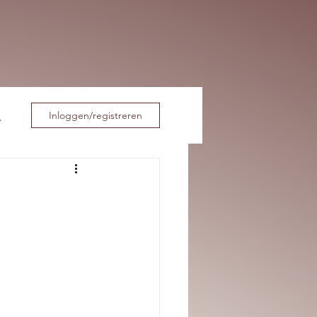
Inloggen/registreren