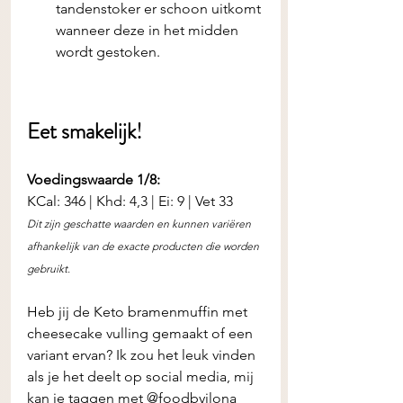
tandenstoker er schoon uitkomt 
wanneer deze in het midden 
wordt gestoken.
Eet smakelijk! 
Voedingswaarde 1/8:
KCal: 346 | Khd: 4,3 | Ei: 9 | Vet 33
Dit zijn geschatte waarden en kunnen variëren 
afhankelijk van de exacte producten die worden 
gebruikt.
Heb jij de
Keto bramenmuffin met 
cheesecake vulling gemaakt of een 
variant ervan? Ik zou het leuk vinden 
als je het deelt op social media, mij 
kan je taggen met @foodbyilona 