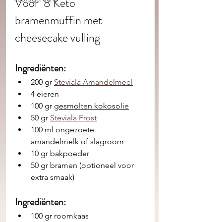
Voor  8 Keto 
bramenmuffin met 
cheesecake vulling
Ingrediënten: 
200 gr 
Steviala Amandelmeel
4 eieren
100 gr 
gesmolten kokosolie
50 gr 
Steviala Frost
100 ml ongezoete 
amandelmelk of slagroom
10 gr bakpoeder
50 gr bramen (optioneel voor 
extra smaak)
Ingrediënten: 
100 gr roomkaas