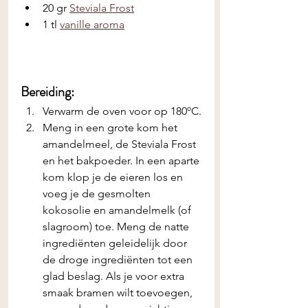
20 gr 
Steviala Frost
1 tl 
vanille aroma
Bereiding:
Verwarm de oven voor op 180ºC.
Meng in een grote kom het 
amandelmeel, de Steviala Frost 
en het bakpoeder. In een aparte 
kom klop je de eieren los en 
voeg je de gesmolten 
kokosolie en amandelmelk (of 
slagroom) toe. Meng de natte 
ingrediënten geleidelijk door 
de droge ingrediënten tot een 
glad beslag. Als je voor extra 
smaak bramen wilt toevoegen, 