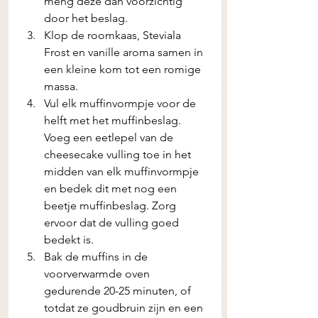
meng deze dan voorzichtig 
door het beslag.
Klop de roomkaas, Steviala 
Frost en vanille aroma samen in 
een kleine kom tot een romige 
massa.
Vul elk muffinvormpje voor de 
helft met het muffinbeslag. 
Voeg een eetlepel van de 
cheesecake vulling toe in het 
midden van elk muffinvormpje 
en bedek dit met nog een 
beetje muffinbeslag. Zorg 
ervoor dat de vulling goed 
bedekt is.
Bak de muffins in de 
voorverwarmde oven 
gedurende 20-25 minuten, of 
totdat ze goudbruin zijn en een 