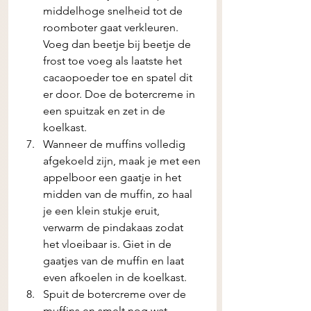
middelhoge snelheid tot de 
roomboter gaat verkleuren. 
Voeg dan beetje bij beetje de 
frost toe voeg als laatste het 
cacaopoeder toe en spatel dit 
er door. Doe de botercreme in 
een spuitzak en zet in de 
koelkast. 
Wanneer de muffins volledig 
afgekoeld zijn, maak je met een 
appelboor een gaatje in het 
midden van de muffin, zo haal 
je een klein stukje eruit, 
verwarm de pindakaas zodat 
het vloeibaar is. Giet in de 
gaatjes van de muffin en laat 
even afkoelen in de koelkast.
Spuit de botercreme over de 
muffins en smelt nog wat 