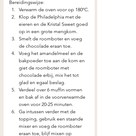
Bereidingswijze:
Verwarm de oven voor op 180ºC.
Klop de Philadelphia met de 
eieren en de Kristal Sweet goed 
op in een grote mengkom.
Smelt de roomboter en voeg 
de chocolade eraan toe. 
Voeg het amandelmeel en de 
bakpoeder toe aan de kom en 
giet de roomboter met 
chocolade erbij, mix het tot 
glad en egaal beslag.
Verdeel over 6 muffin vormen 
en bak af in de voorverwarmde 
oven voor 20-25 minuten.
Ga intussen verder met de 
topping, gebruik een staande 
mixer en voeg de roomboter 
eraan toe, blijf mixen op 