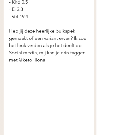
- Khd 0.5
- Ei 3.3
- Vet 19.4
Heb jij deze heerlijke buikspek 
gemaakt of een variant ervan? Ik zou 
het leuk vinden als je het deelt op 
Social media, mij kan je erin taggen 
met @keto_ilona 