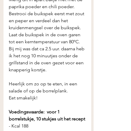
paprika poeder en chili poeder.  
Bestrooi de buikspek eerst met zout 
en peper en verdeel dan het 
kruidenmengsel over de buikspek. 
Laat de buikspek in de oven garen 
tot een kerntemperatuur van 80ºC. 
Bij mij was dat ca 2.5 uur. daarna heb 
ik het nog 10 minuutjes onder de 
grillstand in de oven gezet voor een 
knapperig korstje. 
Heerlijk om zo op te eten, in een 
salade of op de borrelplank. 
Eet smakelijk! 
Voedingswaarde:  voor 1 
borrelstukje, 10 stukjes uit het recept
- Kcal 188