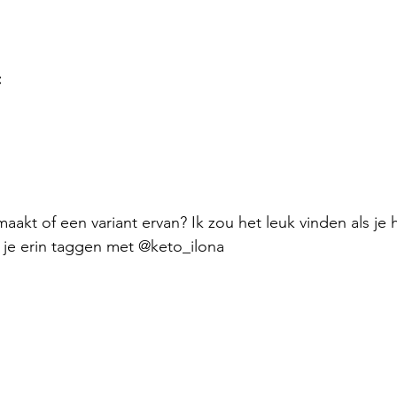
:
maakt of een variant ervan? Ik zou het leuk vinden als je 
n je erin taggen met @keto_ilona 