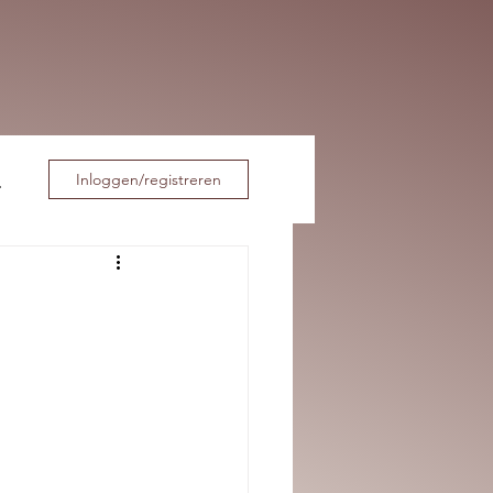
Inloggen/registreren