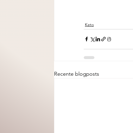
Keto
Recente blogposts