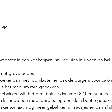
e
chup 
omboter in een koekenpan, snij de uien in ringen en bak
 met grove peper.
koekenpan met roomboter en bak de burgers voor ca 6 
 is het medium rare gebakken. 
r gebakken wilt hebben, bak ze dan voor 8-10 minuutjes. 
a klaar op een mooi bordje, leg een klein beetje gebakk
lakje tomaat, nog meer gebakken ui, sausjes en dan af s