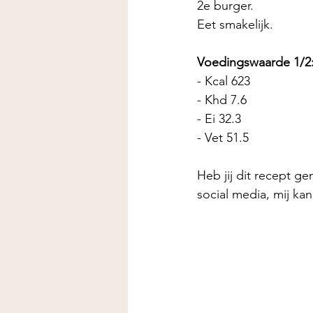
2e burger. 
Eet smakelijk. 
Voedingswaarde 1/2
- Kcal 623
- Khd 7.6 
- Ei 32.3 
- Vet 51.5 
Heb jij dit recept ge
social media, mij ka