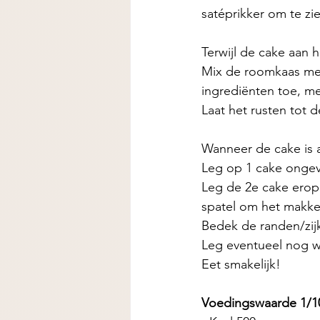
satéprikker om te zie
Terwijl de cake aan h
Mix de roomkaas met
ingrediënten toe, me
Laat het rusten tot d
Wanneer de cake is a
Leg op 1 cake ongeve
Leg de 2e cake erop
spatel om het makkel
Bedek de randen/zijk
Leg eventueel nog w
Eet smakelijk! 
Voedingswaarde 1/10