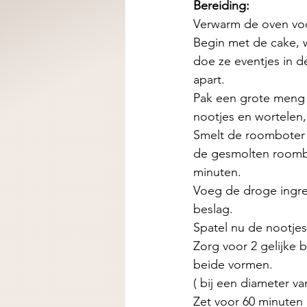
Bereiding:
Verwarm de oven voo
Begin met de cake, wa
doe ze eventjes in d
apart. 
Pak een grote meng 
nootjes en wortelen,
Smelt de roomboter 
de gesmolten roombot
minuten. 
Voeg de droge ingre
beslag. 
Spatel nu de nootjes
Zorg voor 2 gelijke
beide vormen. 
( bij een diameter v
Zet voor 60 minuten 