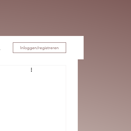
Inloggen/registreren