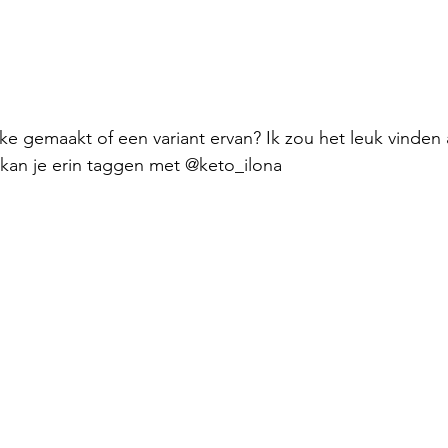
ke gemaakt of een variant ervan? Ik zou het leuk vinden a
 kan je erin taggen met @keto_ilona 