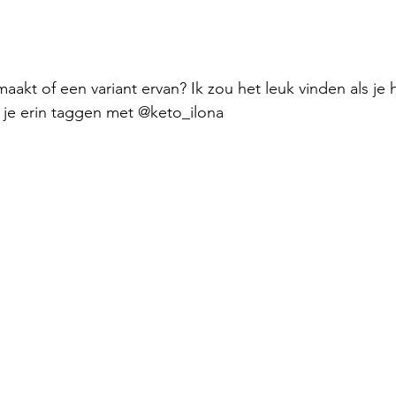
maakt of een variant ervan? Ik zou het leuk vinden als je 
n je erin taggen met @keto_ilona 