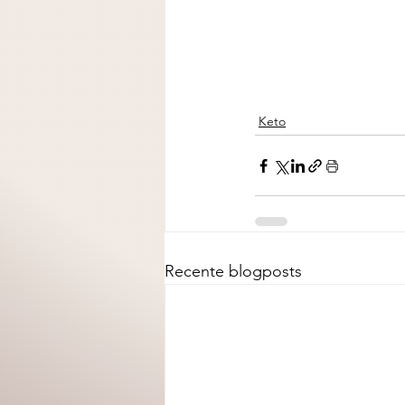
Keto
Recente blogposts