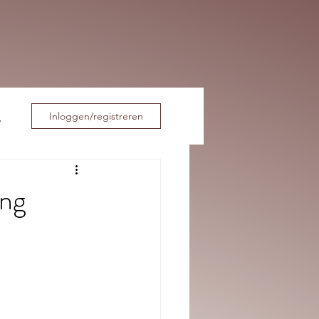
Inloggen/registreren
ing