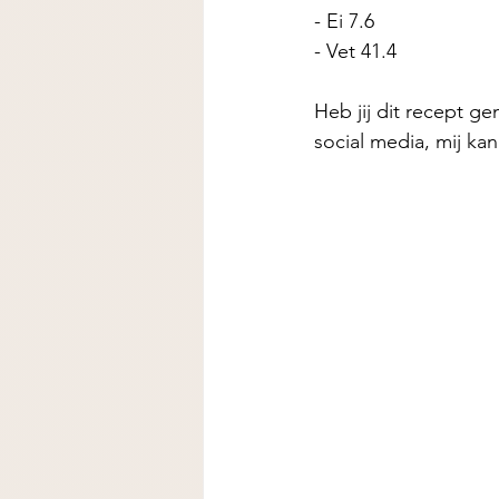
- Ei 7.6
- Vet 41.4
Heb jij dit recept ge
social media, mij ka