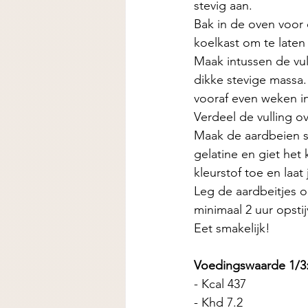
stevig aan. 
Bak in de oven voor 
koelkast om te laten 
Maak intussen de vul
dikke stevige massa.
vooraf even weken in
Verdeel de vulling o
Maak de aardbeien sc
gelatine en giet het
kleurstof toe en laat
Leg de aardbeitjes op
minimaal 2 uur opstij
Eet smakelijk! 
Voedingswaarde 1/3
- Kcal 437
- Khd 7.2