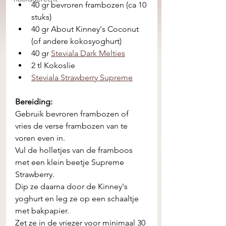
40 gr bevroren frambozen (ca 10 
stuks) 
40 gr About Kinney's Coconut 
(of andere kokosyoghurt) 
40 gr 
Steviala Dark Melties
2 tl Kokoslie 
Steviala Strawberry Supreme
Bereiding: 
Gebruik bevroren frambozen of 
vries de verse frambozen van te 
voren even in. 
Vul de holletjes van de framboos 
met een klein beetje Supreme 
Strawberry. 
Dip ze daarna door de Kinney's 
yoghurt en leg ze op een schaaltje 
met bakpapier. 
Zet ze in de vriezer voor minimaal 30 