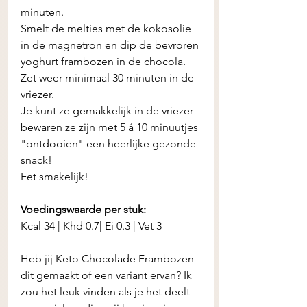
minuten. 
Smelt de melties met de kokosolie 
in de magnetron en dip de bevroren 
yoghurt frambozen in de chocola. 
Zet weer minimaal 30 minuten in de 
vriezer. 
Je kunt ze gemakkelijk in de vriezer 
bewaren ze zijn met 5 á 10 minuutjes 
"ontdooien" een heerlijke gezonde 
snack! 
Eet smakelijk! 
Voedingswaarde per stuk:
Kcal 34 | Khd 0.7| Ei 0.3 | Vet 3 
Heb jij Keto Chocolade Frambozen 
dit gemaakt of een variant ervan? Ik 
zou het leuk vinden als je het deelt 