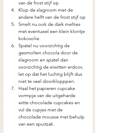
van de frost stijf op
Klop de slagroom met de 
andere helft van de frost stijf op 
Smelt nu ook de dark melties 
met eventueel een klein klontje 
kokosolie.
Spatel nu voorzichtig de 
gesmolten chocola door de 
slagroom en spatel dan 
voorzichtig de eiwitten erdoor, 
let op dat het luchtig blijft dus 
niet te veel doorklopppen.
Haal het papieren cupcake 
vormpje van de uitgeharde 
witte chocolade cupcakes en 
vul de cupjes met de 
chocolade mousse met behulp 
van een spuitzak. 