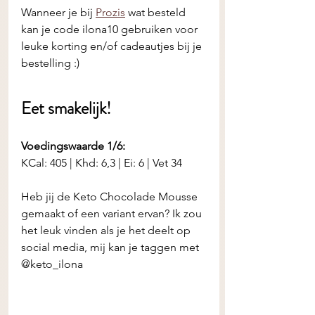
Wanneer je bij 
Prozis
 wat besteld 
kan je code ilona10 gebruiken voor 
leuke korting en/of cadeautjes bij je 
bestelling :)
Eet smakelijk! 
Voedingswaarde 1/6:
KCal: 405 | Khd: 6,3 | Ei: 6 | Vet 34
Heb jij de
Keto Chocolade Mousse
gemaakt of een variant ervan? Ik zou 
het leuk vinden als je het deelt op 
social media, mij kan je taggen met 
@keto_ilona 