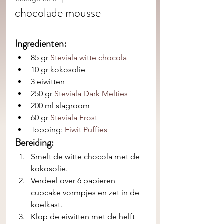
chocolade mousse
Ingredienten: 
85 gr 
Steviala witte chocola
10 gr kokosolie
3 eiwitten
250 gr 
Steviala Dark Melties
200 ml slagroom
60 gr 
Steviala Frost
Topping: 
Eiwit Puffies
Bereiding:
Smelt de witte chocola met de 
kokosolie. 
Verdeel over 6 papieren 
cupcake vormpjes en zet in de 
koelkast.
Klop de eiwitten met de helft 