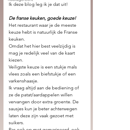
Ik deze blog leg ik je dat uit!
De franse keuken, goede keuze! 
Het restaurant waar je de meeste 
keuze hebt is natuurlijk de Franse 
keuken. 
Omdat het hier best veelzijdig is 
mag je redelijk veel van de kaart 
kiezen. 
Veiligste keuze is een stukje mals 
vlees zoals een biefstukje of een 
varkenshaasje.
Ik vraag altijd aan de bediening of 
ze de patat/aardappelen willen 
vervangen door extra groente. De 
sausjes kun je beter achterwegen 
laten deze zijn vaak gezoet met 
suikers. 
Pas ook op met gemarineerd, ook 