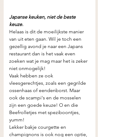
Japanse keuken, niet de beste 
keuze.
Helaas is dit de moeilijkste manier 
van uit eten gaan. Wil je toch een 
gezellig avond je naar een Japans 
restaurant dan is het vaak even 
zoeken wat je mag maar het is zeker 
niet onmogelijk!
Vaak hebben ze ook 
vleesgerechtjes, zoals een gegrilde 
ossenhaas of eendenborst. Maar 
ook de scampi's en de mosselen 
zijn een goede keuze! O en die 
Beefrolletjes met speziboontjes, 
yumm! 
Lekker bakje courgette en 
champignons is ook nog een optie, 