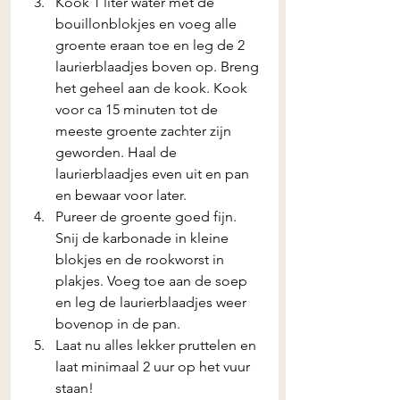
Kook 1 liter water met de 
bouillonblokjes en voeg alle 
groente eraan toe en leg de 2 
laurierblaadjes boven op. Breng 
het geheel aan de kook. Kook 
voor ca 15 minuten tot de 
meeste groente zachter zijn 
geworden. Haal de 
laurierblaadjes even uit en pan 
en bewaar voor later.
Pureer de groente goed fijn. 
Snij de karbonade in kleine 
blokjes en de rookworst in 
plakjes. Voeg toe aan de soep 
en leg de laurierblaadjes weer 
bovenop in de pan.
Laat nu alles lekker pruttelen en 
laat minimaal 2 uur op het vuur 
staan!