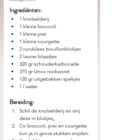
Ingrediënten: 
1 knolselderij
1 kleine broccoli
1 kleine prei
1 kleine courgette
2 rundvlees bouillonblokjes
2 laurier blaadjes
320 gr schouderkarbonade
375 gr Unox rookworst
120 gr uitgebakken spekjes
1 l water
Bereiding:
Schil de knolselderij en snij 
deze in blokjes
.
De
 broccoli, prei en courgette 
kun je in grove stukken snijden.