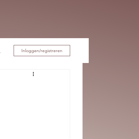
Inloggen/registreren