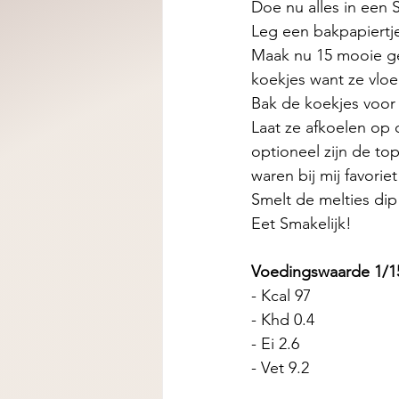
Doe nu alles in een 
Leg een bakpapiertje
Maak nu 15 mooie ge
koekjes want ze vloei
Bak de koekjes voor 
Laat ze afkoelen op 
optioneel zijn de to
waren bij mij favoriet
Smelt de melties dip 
Eet Smakelijk! 
Voedingswaarde 1/1
- Kcal 97 
- Khd 0.4
- Ei 2.6
- Vet 9.2