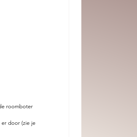
 de roomboter 
er door (zie je 