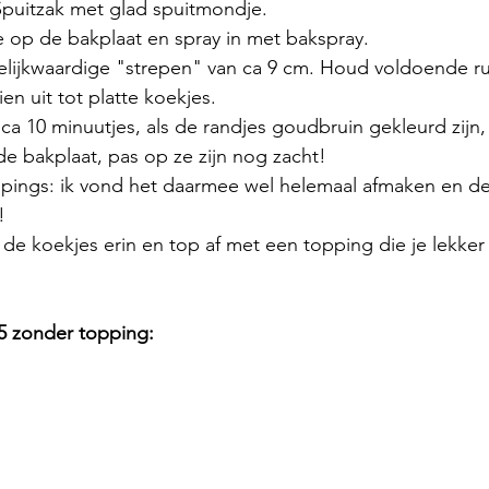
Spuitzak met glad spuitmondje. 
 op de bakplaat en spray in met bakspray.
lijkwaardige "strepen" van ca 9 cm. Houd voldoende ru
en uit tot platte koekjes.
ca 10 minuutjes, als de randjes goudbruin gekleurd zijn, 
de bakplaat, pas op ze zijn nog zacht! 
ppings: ik vond het daarmee wel helemaal afmaken en de
! 
de koekjes erin en top af met een topping die je lekker v
5 zonder topping: