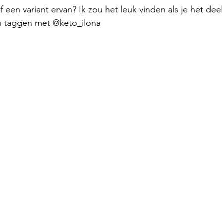
f een variant ervan? Ik zou het leuk vinden als je het deel
in taggen met @keto_ilona 