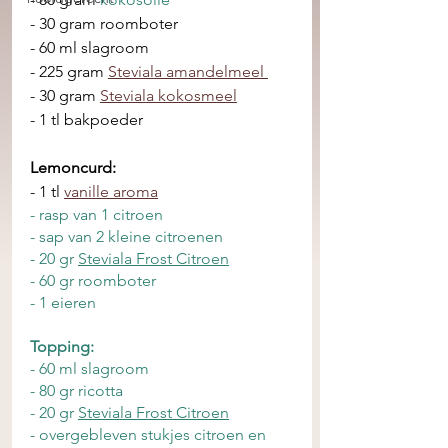
- 30 gram roomboter
- 60 ml slagroom
- 225 gram 
Steviala amandelmeel 
- 30 gram 
Steviala kokosmeel
- 1 tl bakpoeder 
Lemoncurd:
- 1 tl 
vanille aroma
- rasp van 1 citroen
- sap van 2 kleine citroenen 
- 20 gr 
Steviala Frost Citroen
- 60 gr roomboter
- 1 eieren
Topping:
- 60 ml slagroom
- 80 gr ricotta
- 20 gr 
Steviala Frost Citroen
- overgebleven stukjes citroen en 