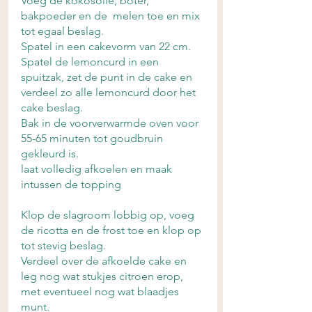
Voeg de kokosolie, boter, 
bakpoeder en de  melen toe en mix 
tot egaal beslag.
Spatel in een cakevorm van 22 cm. 
Spatel de lemoncurd in een 
spuitzak, zet de punt in de cake en 
verdeel zo alle lemoncurd door het 
cake beslag. 
Bak in de voorverwarmde oven voor 
55-65 minuten tot goudbruin 
gekleurd is. 
laat volledig afkoelen en maak 
intussen de topping 
Klop de slagroom lobbig op, voeg 
de ricotta en de frost toe en klop op 
tot stevig beslag. 
Verdeel over de afkoelde cake en 
leg nog wat stukjes citroen erop, 
met eventueel nog wat blaadjes 
munt. 