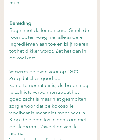
munt
Bereiding:
Begin met de lemon curd. Smelt de 
roomboter, voeg hier alle andere 
ingrediënten aan toe en blijf roeren 
tot het dikker wordt. Zet het dan in 
de koelkast. 
Verwarm de oven voor op 180ºC
Zorg dat alles goed op 
kamertemperatuur is, de boter mag 
je zelf iets verwarmen zodat het 
goed zacht is maar niet gesmolten, 
zorg ervoor dat de kokosolie 
vloeibaar is maar niet meer heet is.
Klop de eieren los in een kom met 
de slagroom, 2sweet en vanille 
aroma.