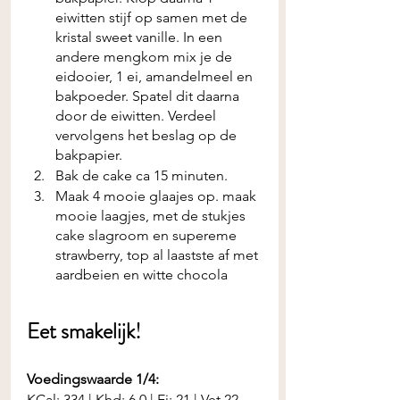
eiwitten stijf op samen met de 
kristal sweet vanille. In een 
andere mengkom mix je de 
eidooier, 1 ei, amandelmeel en 
bakpoeder. Spatel dit daarna 
door de eiwitten. Verdeel 
vervolgens het beslag op de 
bakpapier. 
Bak de cake ca 15 minuten. 
Maak 4 mooie glaajes op. maak 
mooie laagjes, met de stukjes 
cake slagroom en supereme 
strawberry, top al laastste af met 
aardbeien en witte chocola 
Eet smakelijk! 
Voedingswaarde 1/4:
KCal: 334 | Khd: 6.0 | Ei: 21 | Vet 22 