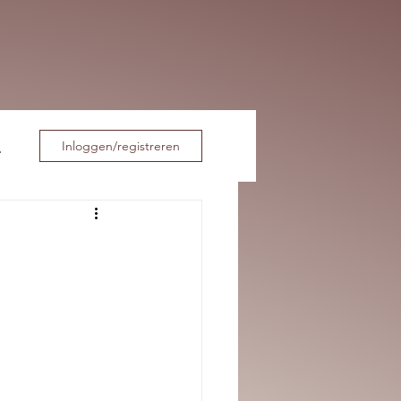
Inloggen/registreren