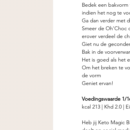
Bedek een bakvorm v
indien het nog te voc
Ga dan verder met d
Smeer de Oh'Choc ov
erover verdeel de ch
Giet nu de geconden
Bak in de voorverwa
Het is goed als het 
Om het breken te voo
de vorm 
Geniet ervan! 
Voedingswaarde 1/1
kcal 213 | Khd 2.0 | Ei
Heb jij Keto Magic Bi