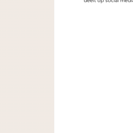
deelt op social medi