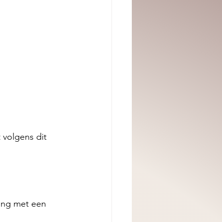
volgens dit 
eng met een 