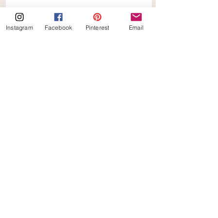
Instagram
Facebook
Pinterest
Email
Keto
Alles weergeven
Gerelateerde posts