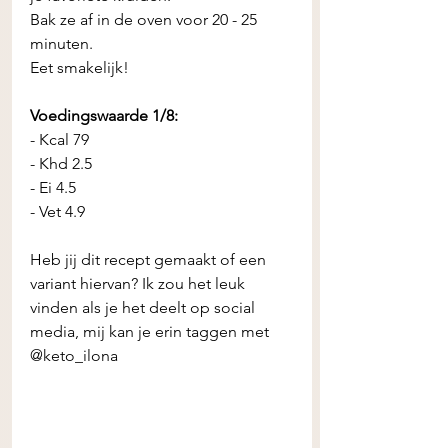
Bak ze af in de oven voor 20 - 25 
minuten. 
Eet smakelijk! 
Voedingswaarde 1/8:
- Kcal 79 
- Khd 2.5
- Ei 4.5
- Vet 4.9
Heb jij dit recept gemaakt of een 
variant hiervan? Ik zou het leuk 
vinden als je het deelt op social 
media, mij kan je erin taggen met 
@keto_ilona 