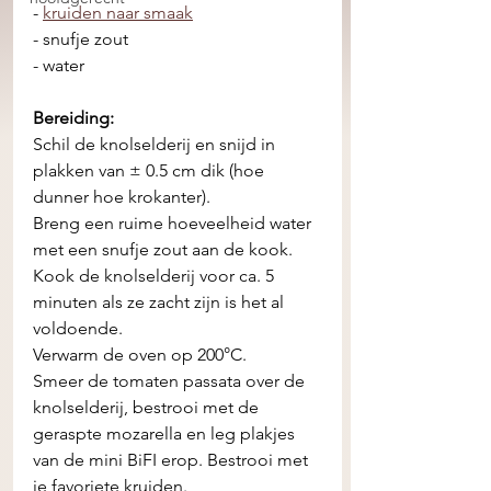
- 
kruiden naar smaak
- snufje zout
- water 
Bereiding: 
Schil de knolselderij en snijd in 
plakken van ± 0.5 cm dik (hoe 
dunner hoe krokanter). 
Breng een ruime hoeveelheid water 
met een snufje zout aan de kook. 
Kook de knolselderij voor ca. 5 
minuten als ze zacht zijn is het al 
voldoende. 
Verwarm de oven op 200°C.
Smeer de tomaten passata over de 
knolselderij, bestrooi met de 
geraspte mozarella en leg plakjes 
van de mini BiFI erop. Bestrooi met 
je favoriete kruiden. 