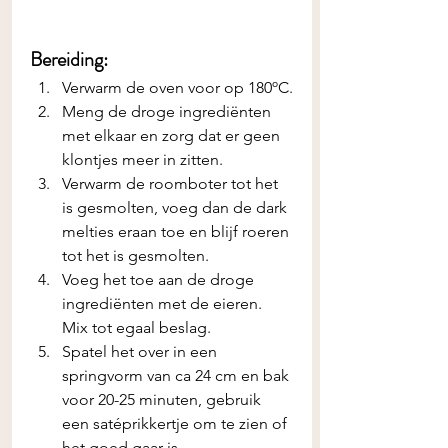
Bereiding:
Verwarm de oven voor op 180ºC.
Meng de droge ingrediënten 
met elkaar en zorg dat er geen 
klontjes meer in zitten.
Verwarm de roomboter tot het 
is gesmolten, voeg dan de dark 
melties eraan toe en blijf roeren 
tot het is gesmolten.
Voeg het toe aan de droge 
ingrediënten met de eieren. 
Mix tot egaal beslag.
Spatel het over in een 
springvorm van ca 24 cm en bak 
voor 20-25 minuten, gebruik 
een satéprikkertje om te zien of 
het goed gaar is. 