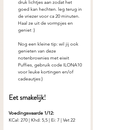
druk lichtjes aan zodat het 
goed kan hechten. leg terug in 
de vriezer voor ca 20 minuten. 
Haal ze uit de vormpjes en 
geniet :) 
Nog een kleine tip: wil jij ook 
genieten van deze 
notenbrownies met eiwit 
Puffies, gebruik code ILONA10 
voor leuke kortingen en/of 
cadeautjes:) 
Eet smakelijk! 
Voedingswaarde 1/12:
KCal: 270 | Khd: 5,5 | Ei: 7 | Vet 22