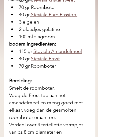
70 gr Roomboter
40 gr
 Steviala Pure Passion 
3 eigelen
2 blaadjes gelatine
100 ml slagroom
bodem ingredienten:
115 gr 
Steviala Amandelmeel
40 gr 
Steviala Frost
70 gr Roomboter
Bereiding:
Smelt de roomboter. 
Voeg de Frost toe aan het 
amandelmeel en meng goed met 
elkaar, voeg dan de gesmolten 
roomboter eraan toe.
Verdeel over 4 tartellette vormpjes 
van ca 8 cm diameter en 