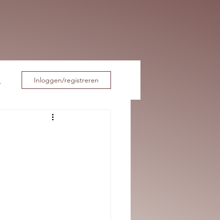
Inloggen/registreren