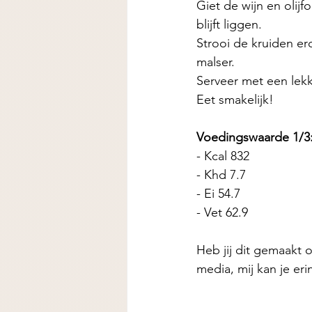
Giet de wijn en olijf
blijft liggen. 
Strooi de kruiden er
malser. 
Serveer met een lekk
Eet smakelijk! 
Voedingswaarde 1/3:
- Kcal 832 
- Khd 7.7
- Ei 54.7 
- Vet 62.9
Heb jij dit gemaakt o
media, mij kan je er