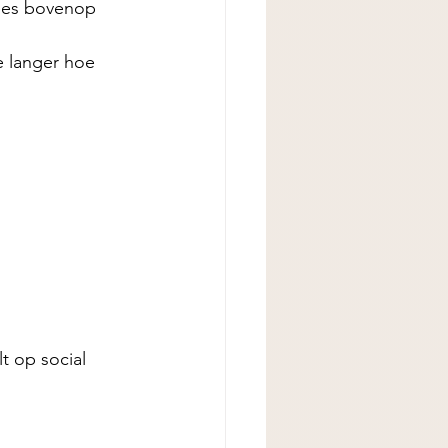
lees bovenop 
e langer hoe 
t op social 