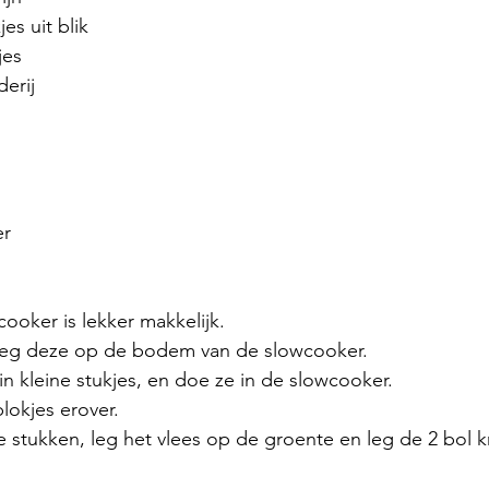
es uit blik 
jes 
erij 
r 
ooker is lekker makkelijk. 
s, leg deze op de bodem van de slowcooker. 
 in kleine stukjes, en doe ze in de slowcooker. 
okjes erover. 
ve stukken, leg het vlees op de groente en leg de 2 bol k