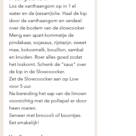
Los de xanthaangom op in 1 el 
water en de (sesam)olie. Haal de kip 
door de xanthaangom en verdeel 
over de bodem van de slowcooker 
Meng een apart kommetje de 
pindakaas, sojasaus, rijstazijn, sweet 
mee, kokosmelk, bouillon, sambal 
en kruiden. Roer alles goed zodat 
het loskomt. Schenk de "saus" over 
de kip in de Slowcoocker. 
Zet de Slowcoocker aan op Low 
voor 5 uur.
Na bereiding het sap van de limoen 
voorzichtig met de pollepel er door 
heen roeren.
Serveer met broccoli of boontjes.
Eet smakelijk! 