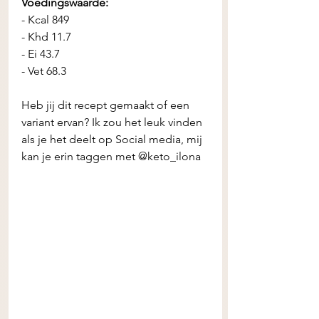
Voedingswaarde:
- Kcal 849 
- Khd 11.7 
- Ei 43.7 
- Vet 68.3 
Heb jij dit recept gemaakt of een 
variant ervan? Ik zou het leuk vinden 
als je het deelt op Social media, mij 
kan je erin taggen met @keto_ilona 