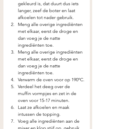
gekleurd is, dat duurt dus iets 
langer, zeef de boter en laat 
afkoelen tot nader gebruik.
Meng alle overige ingrediënten 
met elkaar, eerst de droge en 
dan voeg je de natte 
ingrediënten toe.
Meng alle overige ingrediënten 
met elkaar, eerst de droge en 
dan voeg je de natte 
ingrediënten toe.
Verwarm de oven voor op 190ºC.
Verdeel het deeg over de 
muffin vormpjes en zet in de 
oven voor 15-17 minuten.
Laat ze afkoelen en maak 
intussen de topping.
Voeg alle ingrediënten aan de 
mixer en klop stijf op, gebruik 