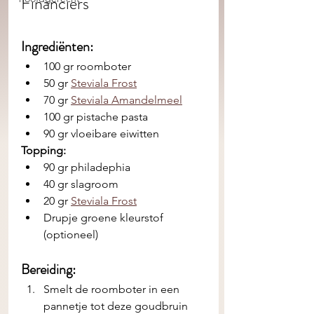
Financiers
Ingrediënten: 
100 gr roomboter
50 gr 
Steviala Frost
70 gr 
Steviala Amandelmeel
100 gr pistache pasta
90 gr vloeibare eiwitten
Topping:
90 gr philadephia
40 gr slagroom
20 gr 
Steviala Frost
Drupje groene kleurstof 
(optioneel)
Bereiding:
Smelt de roomboter in een 
pannetje tot deze goudbruin 